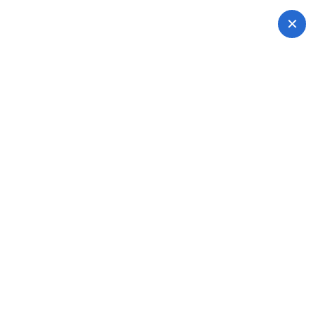
登录平台
✕
平台分账 进展梳理
2026-07-03
葡京娱乐城
行业资讯
FAQ